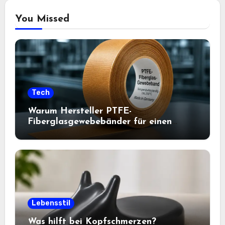
You Missed
Tech
Warum Hersteller PTFE-
Fiberglasgewebebänder für einen
zuverlässigen Betrieb vertrauen
Lebensstil
Was hilft bei Kopfschmerzen?