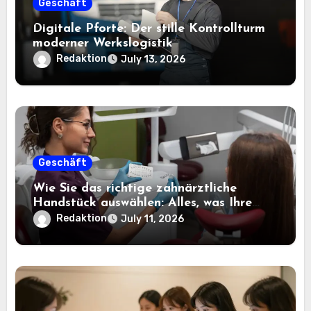
Geschäft
Digitale Pforte: Der stille Kontrollturm
moderner Werkslogistik
Redaktion
July 13, 2026
Geschäft
Wie Sie das richtige zahnärztliche
Handstück auswählen: Alles, was Ihre
Praxis wissen muss
Redaktion
July 11, 2026